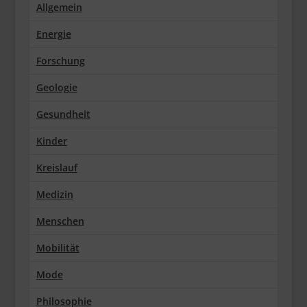
Allgemein
Energie
Forschung
Geologie
Gesundheit
Kinder
Kreislauf
Medizin
Menschen
Mobilität
Mode
Philosophie