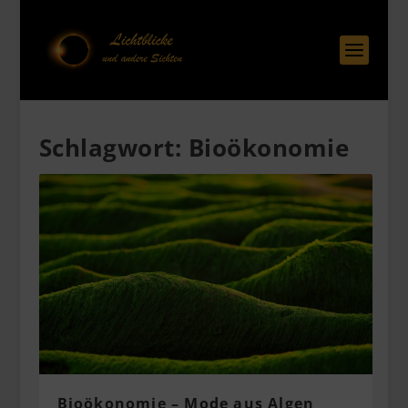
Schlagwort:
Bioökonomie
Bioökonomie – Mode aus Algen