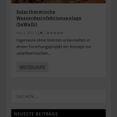
Solarthermische
Wasserdesinfektionsanlage
(SoWaDi)
Feb. 9, 2023
|
0
|
Ingenieure ohne Grenzen entwickelten in
einem Forschungsprojekt ein Konzept zur
solarthermischen...
WEITERLESEN
NEUESTE BEITRÄGE