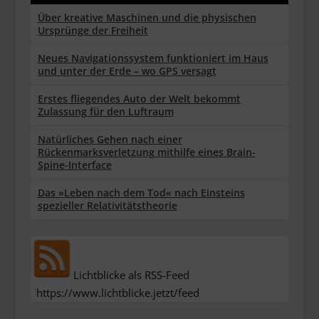
Über kreative Maschinen und die physischen
Ursprünge der Freiheit
Neues Navigationssystem funktioniert im Haus
und unter der Erde – wo GPS versagt
Erstes fliegendes Auto der Welt bekommt
Zulassung für den Luftraum
Natürliches Gehen nach einer
Rückenmarksverletzung mithilfe eines Brain-
Spine-Interface
Das »Leben nach dem Tod« nach Einsteins
spezieller Relativitätstheorie
Lichtblicke als RSS-Feed
https://www.lichtblicke.jetzt/feed