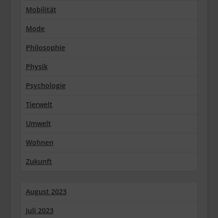
Mobilität
Mode
Philosophie
Physik
Psychologie
Tierwelt
Umwelt
Wohnen
Zukunft
August 2023
Juli 2023