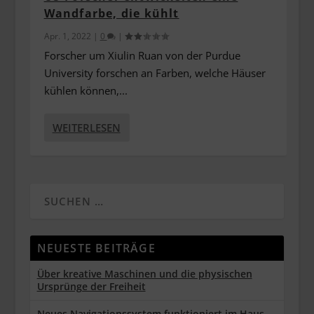
Wandfarbe, die kühlt
Apr. 1, 2022
|
0
|
Forscher um Xiulin Ruan von der Purdue
University forschen an Farben, welche Häuser
kühlen können,...
WEITERLESEN
NEUESTE BEITRÄGE
Über kreative Maschinen und die physischen
Ursprünge der Freiheit
Neues Navigationssystem funktioniert im Haus