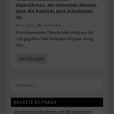
Algorithmus, der beweisen könnte,
dass die Realität eine Simulation
ist
Mai 4, 2023
|
0
|
Eine interessante Theorie oder völlig aus der
Luft gegriffen? Der Princeton-Physiker Hong
Qin...
WEITERLESEN
NEUESTE BEITRÄGE
Über kreative Maschinen und die physischen