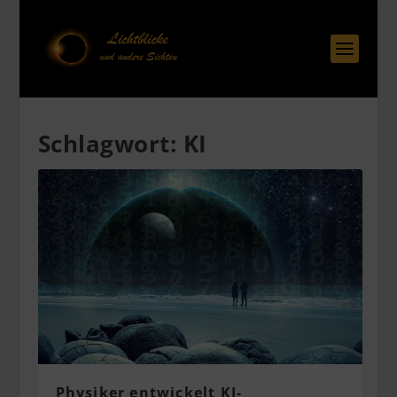
Schlagwort:
KI
Physiker entwickelt KI-