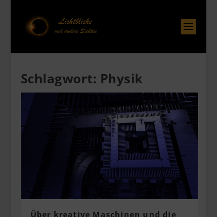
Schlagwort:
Physik
Über kreative Maschinen und die