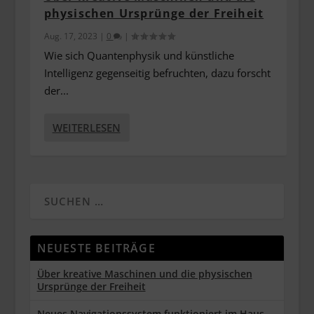
physischen Ursprünge der Freiheit
Aug. 17, 2023
|
0
|
Wie sich Quantenphysik und künstliche
Intelligenz gegenseitig befruchten, dazu forscht
der...
WEITERLESEN
NEUESTE BEITRÄGE
Über kreative Maschinen und die physischen
Ursprünge der Freiheit
Neues Navigationssystem funktioniert im Haus