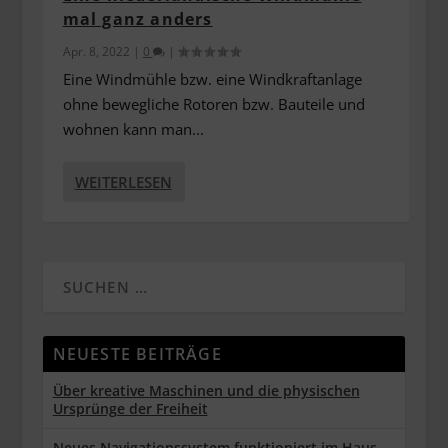
mal ganz anders
Apr. 8, 2022
|
0
|
Eine Windmühle bzw. eine Windkraftanlage
ohne bewegliche Rotoren bzw. Bauteile und
wohnen kann man...
WEITERLESEN
NEUESTE BEITRÄGE
Über kreative Maschinen und die physischen
Ursprünge der Freiheit
Neues Navigationssystem funktioniert im Haus