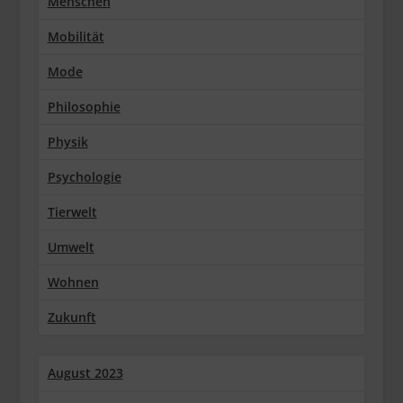
Menschen
Mobilität
Mode
Philosophie
Physik
Psychologie
Tierwelt
Umwelt
Wohnen
Zukunft
August 2023