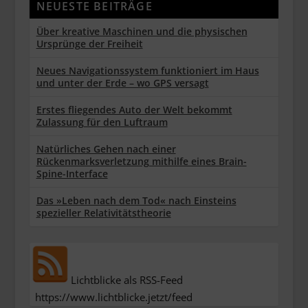
NEUESTE BEITRÄGE
Über kreative Maschinen und die physischen
Ursprünge der Freiheit
Neues Navigationssystem funktioniert im Haus
und unter der Erde – wo GPS versagt
Erstes fliegendes Auto der Welt bekommt
Zulassung für den Luftraum
Natürliches Gehen nach einer
Rückenmarksverletzung mithilfe eines Brain-
Spine-Interface
Das »Leben nach dem Tod« nach Einsteins
spezieller Relativitätstheorie
Lichtblicke als RSS-Feed
https://www.lichtblicke.jetzt/feed