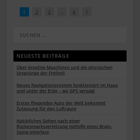
1
2
3
…
6
NEUESTE BEITRÄGE
Über kreative Maschinen und die physischen
Ursprünge der Freiheit
Neues Navigationssystem funktioniert im Haus
und unter der Erde – wo GPS versagt
Erstes fliegendes Auto der Welt bekommt
Zulassung für den Luftraum
Natürliches Gehen nach einer
Rückenmarksverletzung mithilfe eines Brain-
Spine-Interface