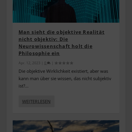
Man sieht die objektive Realität
nicht objektiv: Die
Neurowissenschaft holt die
Philosophie ein
Apr. 12, 2023
|
0
|
Die objektive Wirklichkeit existiert, aber was
kann man über sie wissen, das nicht subjektiv
ist?...
WEITERLESEN