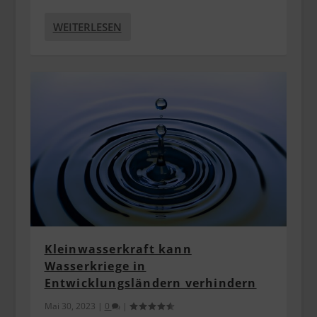
WEITERLESEN
Kleinwasserkraft kann
Wasserkriege in
Entwicklungsländern verhindern
Mai 30, 2023
|
0
|