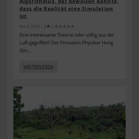
Algorithmus, der beweisen könnte,
dass die Realität eine Simulation
ist
Mai 4, 2023
|
0
|
Eine interessante Theorie oder völlig aus der
Luft gegriffen? Der Princeton-Physiker Hong
Qin...
WEITERLESEN