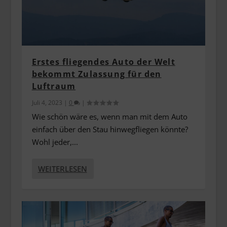
Erstes fliegendes Auto der Welt
bekommt Zulassung für den
Luftraum
Juli 4, 2023
|
0
|
Wie schön wäre es, wenn man mit dem Auto
einfach über den Stau hinwegfliegen könnte?
Wohl jeder,...
WEITERLESEN