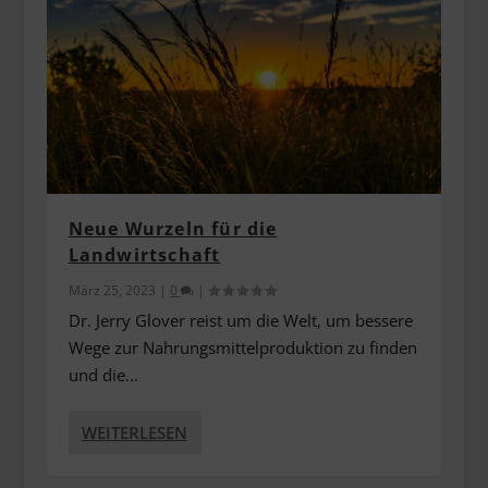
Neue Wurzeln für die
Landwirtschaft
März 25, 2023
|
0
|
Dr. Jerry Glover reist um die Welt, um bessere
Wege zur Nahrungsmittelproduktion zu finden
und die...
WEITERLESEN