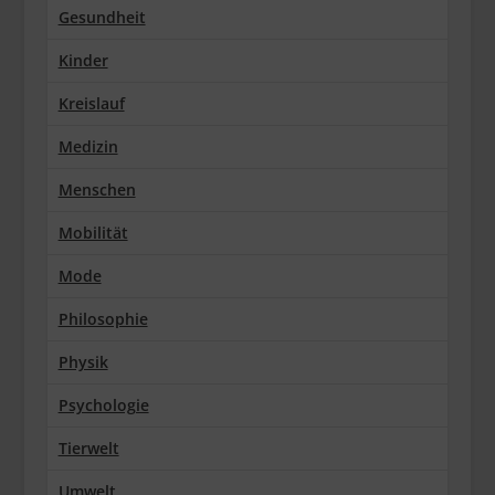
Gesundheit
Kinder
Kreislauf
Medizin
Menschen
Mobilität
Mode
Philosophie
Physik
Psychologie
Tierwelt
Umwelt