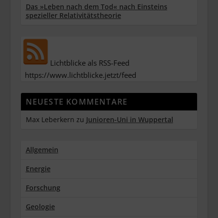
Das »Leben nach dem Tod« nach Einsteins
spezieller Relativitätstheorie
Lichtblicke als RSS-Feed
https://www.lichtblicke.jetzt/feed
NEUESTE KOMMENTARE
Max Leberkern
zu
Junioren-Uni in Wuppertal
Allgemein
Energie
Forschung
Geologie