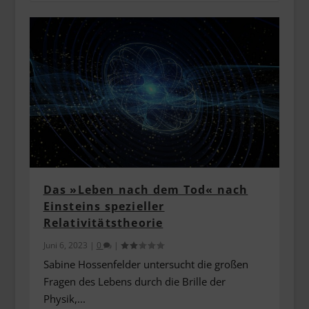
Das »Leben nach dem Tod« nach
Einsteins spezieller
Relativitätstheorie
Juni 6, 2023
|
0
|
Sabine Hossenfelder untersucht die großen
Fragen des Lebens durch die Brille der
Physik,...