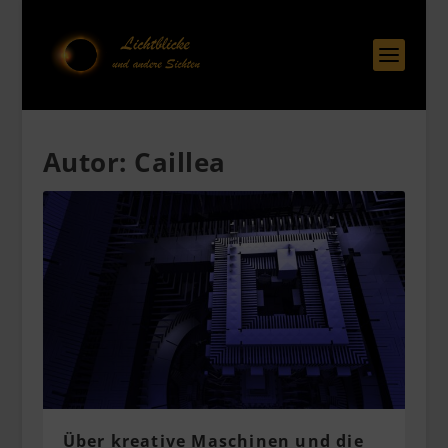
Autor:
Caillea
Über kreative Maschinen und die