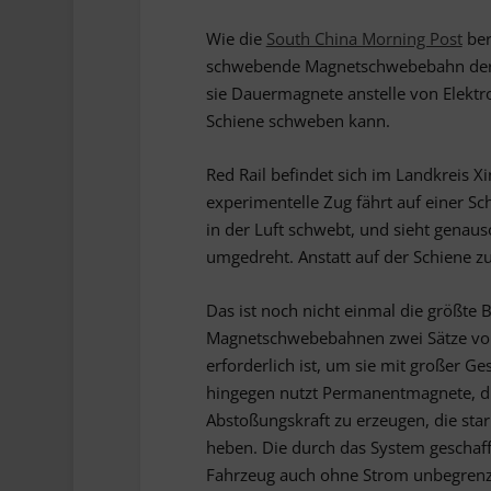
Wie die
South China Morning Post
ber
schwebende Magnetschwebebahn der 
sie Dauermagnete anstelle von Elektr
Schiene schweben kann.
Red Rail befindet sich im Landkreis X
experimentelle Zug fährt auf einer Sc
in der Luft schwebt, und sieht gena
umgedreht. Anstatt auf der Schiene zu 
Das ist noch nicht einmal die größte 
Magnetschwebebahnen zwei Sätze von 
erforderlich ist, um sie mit großer 
hingegen nutzt Permanentmagnete, die
Abstoßungskraft zu erzeugen, die sta
heben. Die durch das System geschaf
Fahrzeug auch ohne Strom unbegrenzt