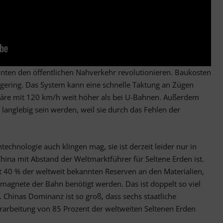
en den öffentlichen Nahverkehr revolutionieren. Baukosten
v gering. Das System kann eine schnelle Taktung an Zügen
wäre mit 120 km/h weit höher als bei U-Bahnen. Außerdem
langlebig sein werden, weil sie durch das Fehlen der
chnologie auch klingen mag, sie ist derzeit leider nur in
China mit Abstand der Weltmarktführer für Seltene Erden ist.
st 40 % der weltweit bekannten Reserven an den Materialien,
tmagnete der Bahn benötigt werden. Das ist doppelt so viel
. Chinas Dominanz ist so groß, dass sechs staatliche
rarbeitung von 85 Prozent der weltweiten Seltenen Erden