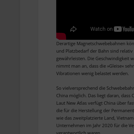
Derartige Magnetschwebebahnen könnt
und Platzbedarf der Bahn sind relati
gewährleisten. Die Geschwindigkeit 
nimmt man an, dass die »Gleise« sehr 
Vibrationen wenig belastet werden.
So vielversprechend die Schwebebahnte
China möglich. Das liegt daran, dass 
Laut New Atlas verfügt China über fa
die für die Herstellung der Permanen
wie das zweitplatzierte Land, Vietnam
Unternehmen im Jahr 2020 für die Ve
verantwortlich waren.