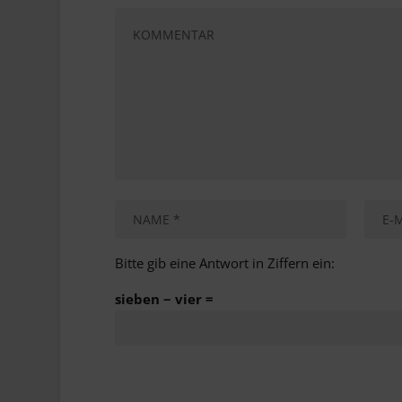
Bitte gib eine Antwort in Ziffern ein:
sieben − vier =