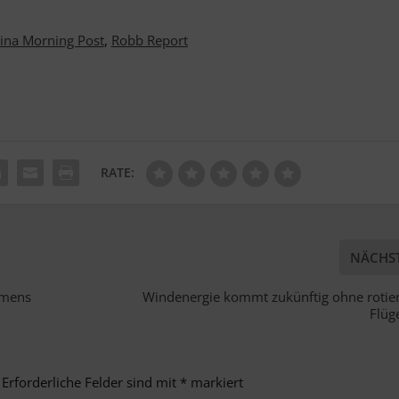
ina Morning Post
,
Robb Report
RATE:
NÄCHS
hmens
Windenergie kommt zukünftig ohne rotie
Flüg
Erforderliche Felder sind mit
*
markiert