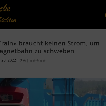
Train« braucht keinen Strom, um
Magnetbahn zu schweben
. 20, 2022
|
0
|