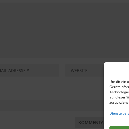
Um dir ein 
Geräteinfor
Technologie
auf dieser 
zurückziehs
Dienste ver