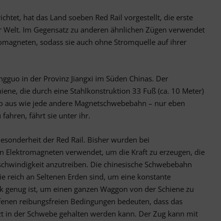
ichtet, hat das Land soeben Red Rail vorgestellt, die erste
Welt. Im Gegensatz zu anderen ähnlichen Zügen verwendet
omagneten, sodass sie auch ohne Stromquelle auf ihrer
ingguo in der Provinz Jiangxi im Süden Chinas. Der
hiene, die durch eine Stahlkonstruktion 33 Fuß (ca. 10 Meter)
uso aus wie jede andere Magnetschwebebahn – nur eben
fahren, fährt sie unter ihr.
Besonderheit der Red Rail. Bisher wurden bei
Elektromagneten verwendet, um die Kraft zu erzeugen, die
Geschwindigkeit anzutreiben. Die chinesische Schwebebahn
 reich an Seltenen Erden sind, um eine konstante
rk genug ist, um einen ganzen Waggon von der Schiene zu
fenen reibungsfreien Bedingungen bedeuten, dass das
 in der Schwebe gehalten werden kann. Der Zug kann mit