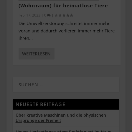
(Wohnraum) für heimatlose Tiere
Feb. 17, 2023
|
0
|
Die Umweltzerstörung schreitet immer mehr
voran und dadurch verlieren immer mehr Tiere
ihren...
WEITERLESEN
NEUESTE BEITRÄGE
Über kreative Maschinen und die physischen
Ursprünge der Freiheit
Neues Navigationssystem funktioniert im Haus