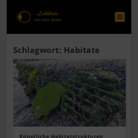
Schlagwort:
Habitate
Künstliche Habitatstrukturen