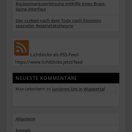
Rückenmarksverletzung mithilfe eines Brain-
Spine-Interface
Das »Leben nach dem Tod« nach Einsteins
spezieller Relativitätstheorie
Lichtblicke als RSS-Feed
https://www.lichtblicke.jetzt/feed
NEUESTE KOMMENTARE
Max Leberkern
zu
Junioren-Uni in Wuppertal
Allgemein
Energie