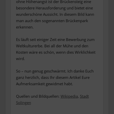
ohne Höhenangst ist der Brückensteig eine
besondere Herausforderung und bietet eine
wunderschöne Aussicht. In diesem Bild kann
man auch den sogenannten Brückenpark
erkennen.
Es läuft seit einiger Zeit eine Bewerbung zum
Weltkulturerbe. Bei all der Mühe und den
Kosten wäre es schön, wenn dies Wirklichkeit
wird.
So – nun genug geschwärmt. Ich danke Euch
ganz herzlich, dass Ihr diesem Artikel Eure
Aufmerksamkeit gewidmet habt.
Quellen und Bildquellen:
Wikipedia
,
Stadt
Solingen