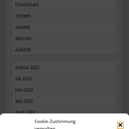
Psychologie
Tierwelt
Umwelt
Wohnen
Zukunft
August 2023
Juli 2023
Juni 2023
Mai 2023
April 2023
Cookie-Zustimmung
März 2023
verwalten