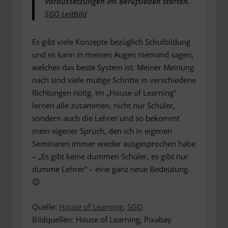
Voraussetzungen ins Berufsleben starten.
SGO Leitbild
Es gibt viele Konzepte bezüglich Schulbildung
und es kann in meinen Augen niemand sagen,
welches das beste System ist. Meiner Meinung
nach sind viele mutige Schritte in verschiedene
Richtungen nötig. Im „House of Learning“
lernen alle zusammen, nicht nur Schüler,
sondern auch die Lehrer und so bekommt
mein eigener Spruch, den ich in eigenen
Seminaren immer wieder ausgesprochen habe
– „Es gibt keine dummen Schüler, es gibt nur
dumme Lehrer“ – eine ganz neue Bedeutung.
😉
Quelle:
House of Learning
,
SGO
Bildquellen: House of Learning, Pixabay