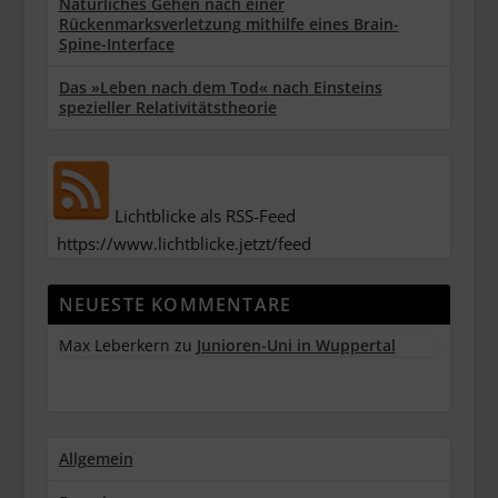
Natürliches Gehen nach einer
Rückenmarksverletzung mithilfe eines Brain-
Spine-Interface
Das »Leben nach dem Tod« nach Einsteins
spezieller Relativitätstheorie
Lichtblicke als RSS-Feed
https://www.lichtblicke.jetzt/feed
NEUESTE KOMMENTARE
Max Leberkern
zu
Junioren-Uni in Wuppertal
Allgemein