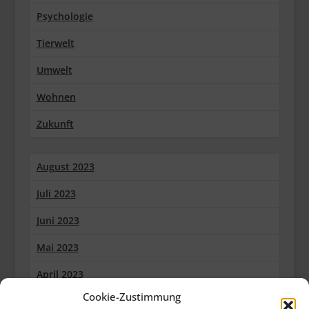
Psychologie
Tierwelt
Umwelt
Wohnen
Zukunft
August 2023
Juli 2023
Juni 2023
Mai 2023
April 2023
Cookie-Zustimmung
März 2023