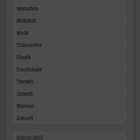
Menschen
Mobilität
Mode
Philosophie
Physik
Psychologie
Tierwelt
Umwelt
Wohnen
Zukunft
August 2023