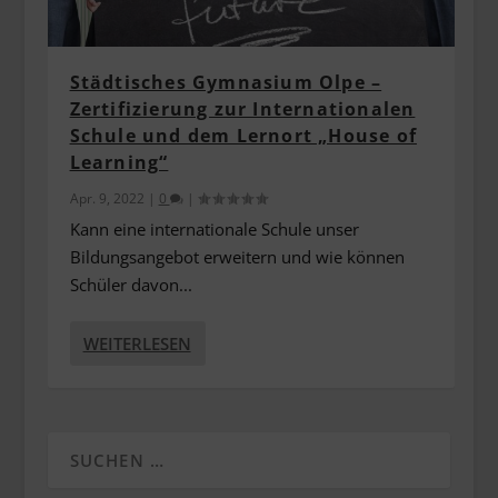
Städtisches Gymnasium Olpe –
Zertifizierung zur Internationalen
Schule und dem Lernort „House of
Learning“
Apr. 9, 2022
|
0
|
Kann eine internationale Schule unser
Bildungsangebot erweitern und wie können
Schüler davon...
WEITERLESEN