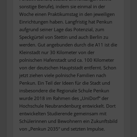
sonstige Berufe), indem sie einmal in der
Woche einen Praktikumstag in den jeweiligen
Einrichtungen haben. Langfristig hat Penkun
aufgrund seiner Lage das Potenzial, zum
Speckgürtel von Stettin und auch Berlin zu
werden. Gut angebunden durch die A11 ist die
Kleinstadt nur 30 Kilometer von der
polnischen Hafenstadt und ca. 100 Kilometer
von der deutschen Hauptstadt entfernt. Schon
jetzt ziehen viele polnische Familien nach
Penkun. Ein Teil der Ideen für die Stadt und
insbesondere die Regionale Schule Penkun
wurde 2018 im Rahmen des „UniDorf“ der
Hochschule Neubrandenburg entwickelt. Dort
entwickelten Studierende gemeinsam mit
Schülerinnen und Bewohnern ein Zukunftsbild
von „Penkun 2035“ und setzten Impulse.