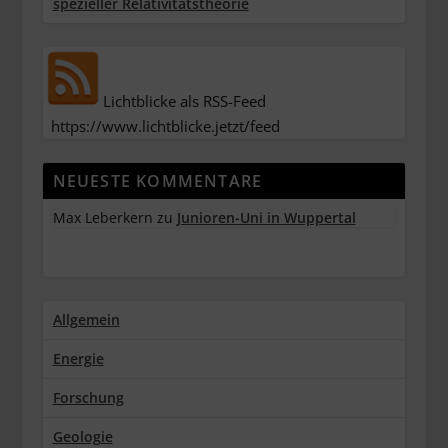
spezieller Relativitätstheorie
Lichtblicke als RSS-Feed
https://www.lichtblicke.jetzt/feed
NEUESTE KOMMENTARE
Max Leberkern
zu
Junioren-Uni in Wuppertal
Allgemein
Energie
Forschung
Geologie